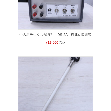
中古品デジタル温度計 DS-2A 柳北信陶園製
16,500
税込
¥