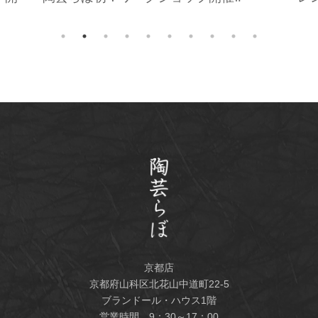
京都店
京都府山科区北花山中道町22-5
ブランドール・ハウス1階
営業時間 9：30～17：00