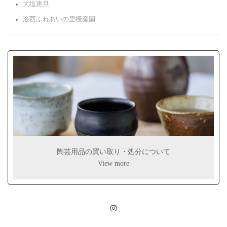
大塩恵旦
洛西ふれあいの里授産園
陶芸用品の買い取り・処分について
View more