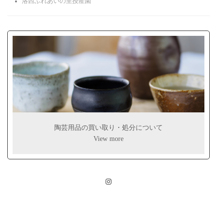
洛西ふれあいの里授産園
陶芸用品の買い取り・処分について
View more