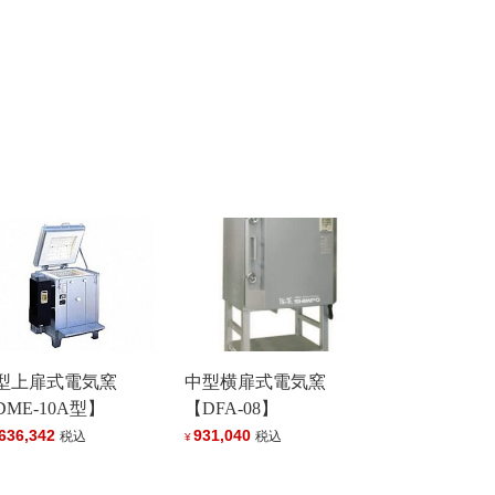
型上扉式電気窯
中型横扉式電気窯
DME-10A型】
【DFA-08】
,636,342
931,040
税込
税込
¥