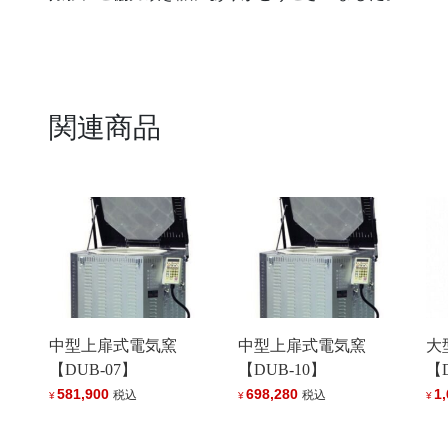
関連商品
中型上扉式電気窯
中型上扉式電気窯
大
【DUB-07】
【DUB-10】
【
581,900
698,280
1
税込
税込
¥
¥
¥