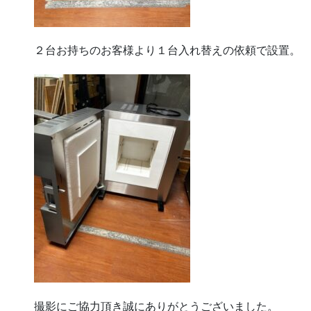
２台お持ちのお客様より１台入れ替えの依頼で設置。
撮影にご協力頂き誠にありがとうございました。