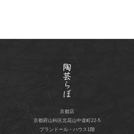
京都店
京都府山科区北花山中道町22-5
ブランドール・ハウス1階