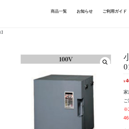
商品一覧
お知らせ
ご利用ガイド
1】
0
4
¥
家
ご
※
4