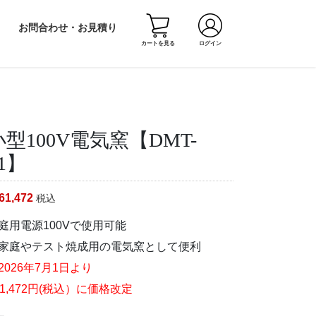
お問合わせ・お見積り
カートを見る
ログイン
小型100V電気窯【DMT-
1】
61,472
税込
庭用電源100Vで使用可能
家庭やテスト焼成用の電気窯として便利
2026年7月1日より
61,472円(税込）に価格改定