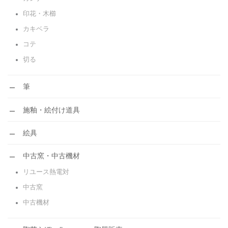
印花・木櫛
カキベラ
コテ
切る
筆
施釉・絵付け道具
絵具
中古窯・中古機材
リユース熱電対
中古窯
中古機材