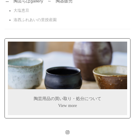
陶芸らぼgallery ～ 陶器販売
大塩恵旦
洛西ふれあいの里授産園
陶芸用品の買い取り・処分について
View more