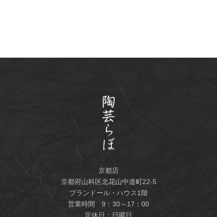
京都店
京都府山科区北花山中道町22-5
ブランドール・ハウス1階
営業時間 9：30～17：00
定休日：日曜日